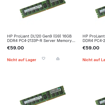
HP ProLiant DL120 Gen9 (G9) 16GB
HP ProLiant
DDR4 PC4-2133P-R Server Memory
DDR4 PC4-2
RAM Arbeitsspeicher
RAM Arbeits
€
59.00
€
59.00
Nicht auf Lager
Nicht auf L