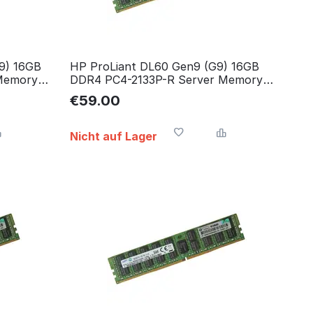
9) 16GB
HP ProLiant DL60 Gen9 (G9) 16GB
Memory
DDR4 PC4-2133P-R Server Memory
RAM Arbeitsspeicher
€
59.00
Nicht auf Lager