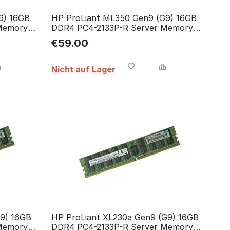
9) 16GB
HP ProLiant ML350 Gen9 (G9) 16GB
Memory
DDR4 PC4-2133P-R Server Memory
RAM Arbeitsspeicher
€
59.00
Nicht auf Lager
G9) 16GB
HP ProLiant XL230a Gen9 (G9) 16GB
Memory
DDR4 PC4-2133P-R Server Memory