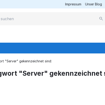
Impressum
Unser Blog
rt "Server" gekennzeichnet sind:
gwort "Server" gekennzeichnet 