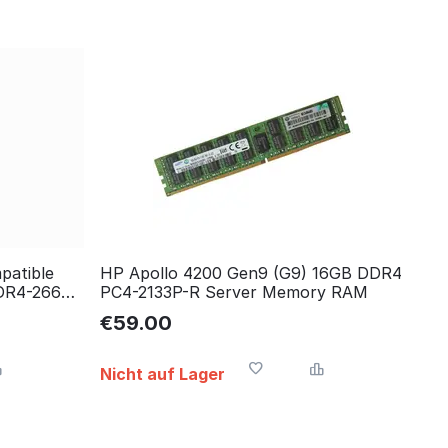
patible
HP Apollo 4200 Gen9 (G9) 16GB DDR4
DR4-2666)
PC4-2133P-R Server Memory RAM
€
59.00
Nicht auf Lager