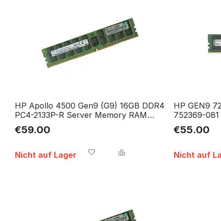
HP Apollo 4500 Gen9 (G9) 16GB DDR4
HP GEN9 72
PC4-2133P-R Server Memory RAM
752369-081
Arbeitsspeicher
Server Mem
€
59.00
€
55.00
Nicht auf Lager
Nicht auf L