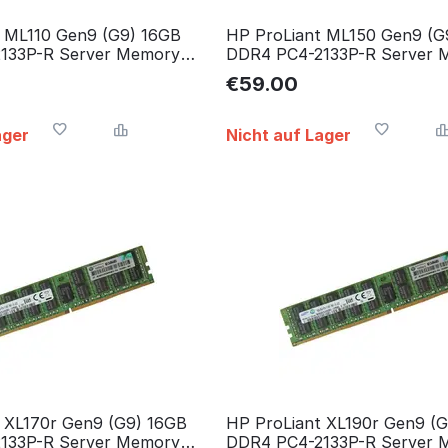
 ML110 Gen9 (G9) 16GB
HP ProLiant ML150 Gen9 (G
133P-R Server Memory
DDR4 PC4-2133P-R Server 
speicher
RAM Arbeitsspeicher
€
59.00
ager
Nicht auf Lager
 XL170r Gen9 (G9) 16GB
HP ProLiant XL190r Gen9 (
133P-R Server Memory
DDR4 PC4-2133P-R Server 