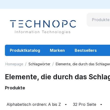
Produktkatalog
Marken
Bestsellers
/
/
Homepage
Schlagwörter
Elemente, die durch das Schlagwo
Elemente, die durch das Schla
Produkte
Alphabetisch ordnen: A bis Z
32 Pro Seite