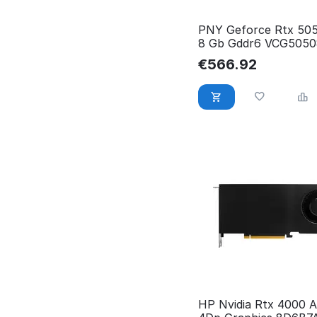
PNY Geforce Rtx 505
8 Gb Gddr6 VCG505
€
566.92
HP Nvidia Rtx 4000 