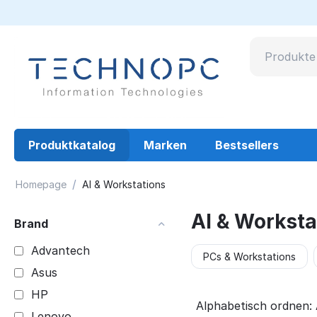
Produktkatalog
Marken
Bestsellers
/
Homepage
AI & Workstations
AI & Worksta
Brand
Advantech
PCs & Workstations
Asus
HP
Alphabetisch ordnen: 
Lenovo