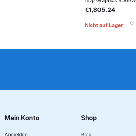
4Dp Graphics 8D6B7
€
1,805.24
Nicht auf Lager
Mein Konto
Shop
Anmelden
Blog