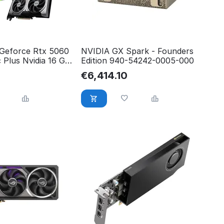
Geforce Rtx 5060
NVIDIA GX Spark - Founders
 Plus Nvidia 16 Gb
Edition 940-54242-0005-000
2CP
€
6,414.10