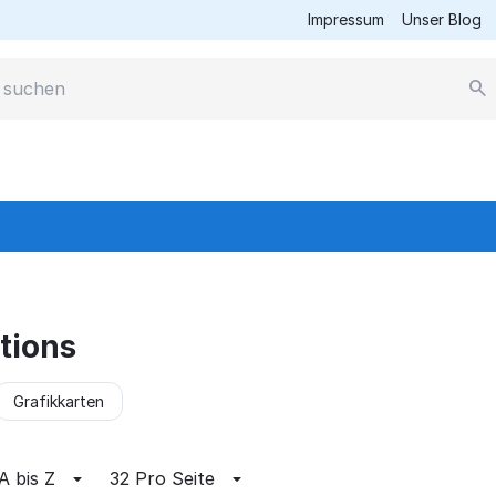
Impressum
Unser Blog
tions
Grafikkarten
A bis Z
32 Pro Seite