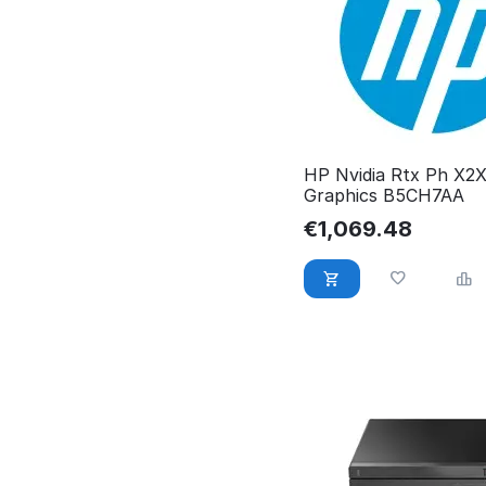
HP Nvidia Rtx Ph X2
Graphics B5CH7AA
€
1,069.48