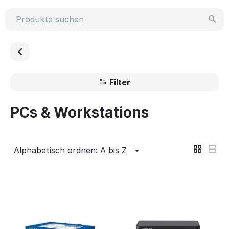
Filter
PCs & Workstations
Alphabetisch ordnen: A bis Z