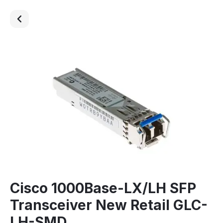
Cisco 1000Base-LX/LH SFP
Transceiver New Retail GLC-
LH-SMD