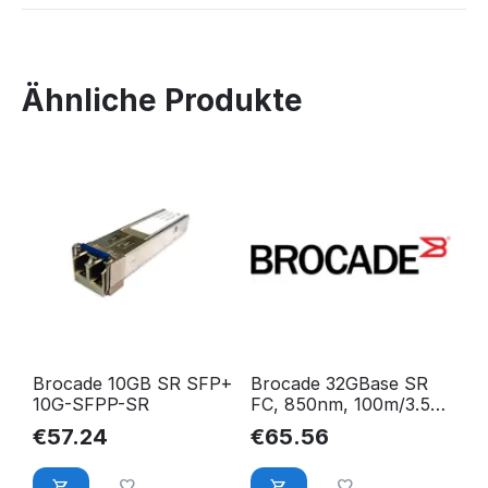
Ähnliche Produkte
Brocade 10GB SR SFP+
Brocade 32GBase SR
10G-SFPP-SR
FC, 850nm, 100m/3.5
SFP XBR-000412
€
57.24
€
65.56