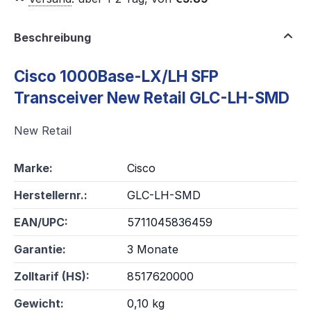
Beschreibung
Cisco 1000Base-LX/LH SFP
Transceiver New Retail GLC-LH-SMD
New Retail
Marke:
Cisco
Herstellernr.:
GLC-LH-SMD
EAN/UPC:
5711045836459
Garantie:
3 Monate
Zolltarif (HS):
8517620000
Gewicht:
0,10 kg