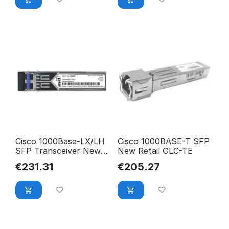
Cisco 1000Base-LX/LH
Cisco 1000BASE-T SFP
SFP Transceiver New
New Retail GLC-TE
Retail GLC-LH-SMD=
€
231.31
€
205.27