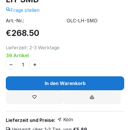
Frage stellen
Art.-Nr.:
GLC-LH-SMD
€
268.50
Lieferzeit: 2-3 Werktage
36 Artikel
−
+
In den Warenkorb
Köln
Lieferzeit und Preise:
Versand
:
über 1-2 Tag, von
€
5.89