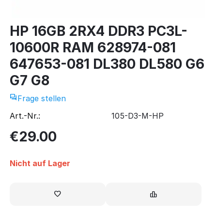
HP 16GB 2RX4 DDR3 PC3L-
10600R RAM 628974-081
647653-081 DL380 DL580 G6
G7 G8
Frage stellen
Art.-Nr.:
105-D3-M-HP
€
29.00
Nicht auf Lager