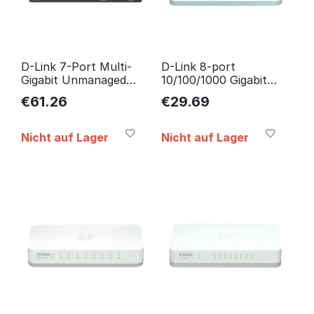
D-Link 7-Port Multi-
D-Link 8-port
Gigabit Unmanaged
10/100/1000 Gigabit
Switch DMS-107/E
Desktop Switch DGS-
€
61.26
€
29.69
1008D/E
Nicht auf Lager
Nicht auf Lager