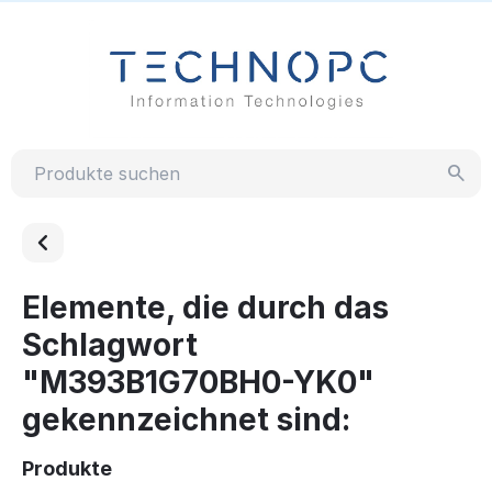
Elemente, die durch das
Schlagwort
"M393B1G70BH0-YK0"
gekennzeichnet sind:
Produkte