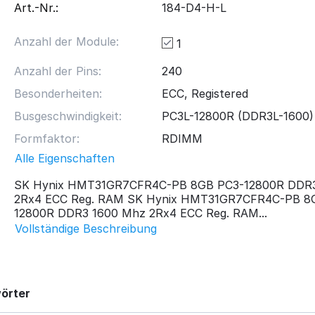
Art.-Nr.:
184-D4-H-L
Anzahl der Module:
1
Anzahl der Pins:
240
Besonderheiten:
ECC, Registered
Busgeschwindigkeit:
PC3L-12800R (DDR3L-1600)
Formfaktor:
RDIMM
Alle Eigenschaften
SK Hynix HMT31GR7CFR4C-PB 8GB PC3-12800R DDR
2Rx4 ECC Reg. RAM SK Hynix HMT31GR7CFR4C-PB 8
12800R DDR3 1600 Mhz 2Rx4 ECC Reg. RAM...
Vollständige Beschreibung
örter