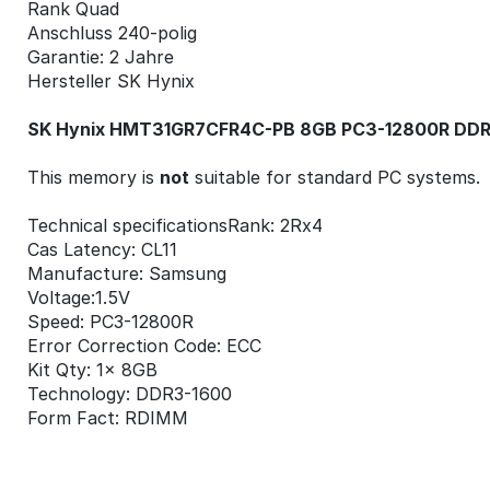
Rank Quad
Anschluss 240-polig
Garantie: 2 Jahre
Hersteller SK Hynix
SK Hynix HMT31GR7CFR4C-PB 8GB PC3-12800R DDR
This memory is
not
suitable for standard PC systems.
Technical specifications
Rank: 2Rx4
Cas Latency: CL11
Manufacture: Samsung
Voltage:1.5V
Speed: PC3-12800R
Error Correction Code: ECC
Kit Qty: 1x 8GB
Technology: DDR3-1600
Form Fact: RDIMM