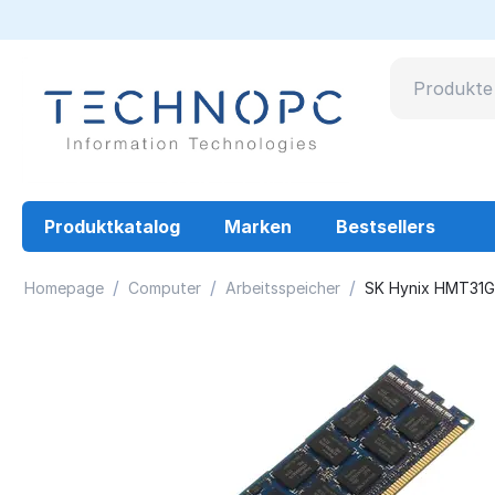
Produktkatalog
Marken
Bestsellers
/
/
/
Homepage
Computer
Arbeitsspeicher
SK Hynix HMT31