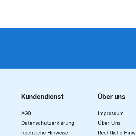
Kundendienst
Über uns
AGB
Impressum
Datenschutzerklärung
Über Uns
Rechtliche Hinweise
Rechtliche Hinw