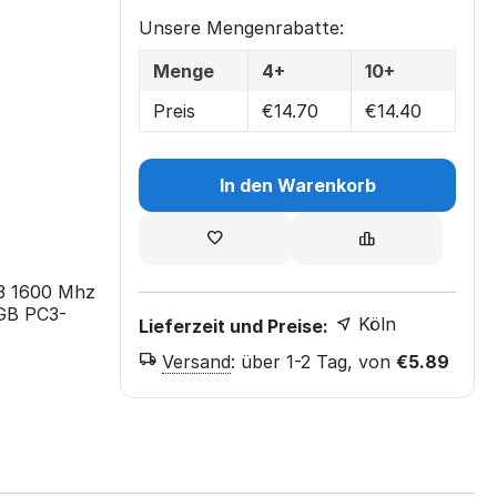
Unsere Mengenrabatte:
Menge
4+
10+
Preis
€
14.70
€
14.40
In den Warenkorb
3 1600 Mhz
GB PC3-
Köln
Lieferzeit und Preise:
Versand
:
über 1-2 Tag, von
€
5.89