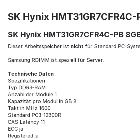
SK Hynix HMT31GR7CFR4C-P
SK Hynix HMT31GR7CFR4C-PB 8GB 
Dieser Arbeitsspeicher ist
nicht
für Standard PC-Syste
Samsung RDIMM ist speziell für Server.
Technische Daten
Spezifikationen
Typ DDR3-RAM
Anzahl der Module 1
Kapazität pro Modul in GB 8
Takt in MHz 1600
Standard PC3-12800R
CAS Latency 11
ECC ja
Registered ja