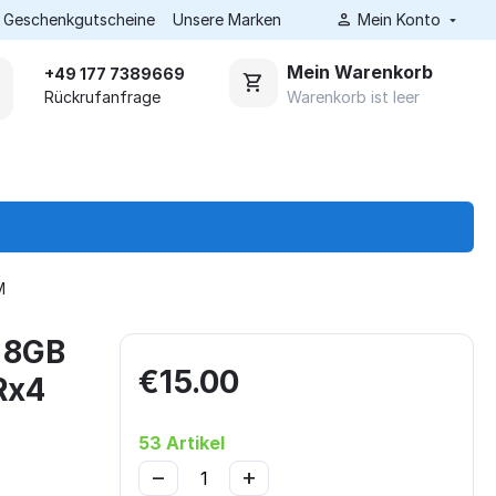
Geschenkgutscheine
Unsere Marken
Mein Konto
Mein Warenkorb
+49 177 7389669
Warenkorb ist leer
Rückrufanfrage
M
 8GB
€
15.00
Rx4
53 Artikel
−
+