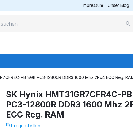
Impressum
Unser Blog
GR7CFR4C-PB 8GB PC3-12800R DDR3 1600 Mhz 2Rx4 ECC Reg. RA
SK Hynix HMT31GR7CFR4C-PB
PC3-12800R DDR3 1600 Mhz 2
ECC Reg. RAM
Frage stellen