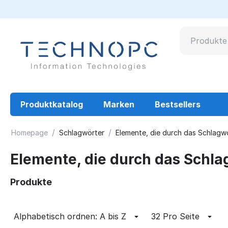
Produktkatalog
Marken
Bestsellers
/
/
Homepage
Schlagwörter
Elemente, die durch das Schlag
Elemente, die durch das Sch
Produkte
Alphabetisch ordnen: A bis Z
32 Pro Seite