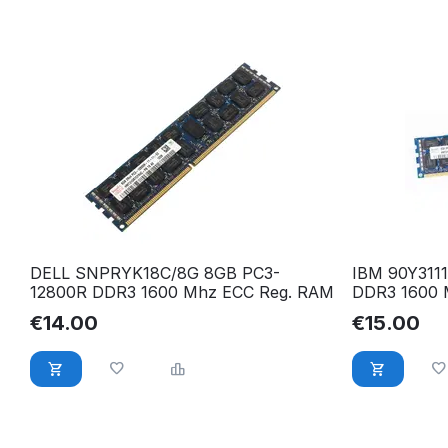
DELL SNPRYK18C/8G 8GB PC3-
IBM 90Y311
12800R DDR3 1600 Mhz ECC Reg. RAM
DDR3 1600 
€
14.00
€
15.00